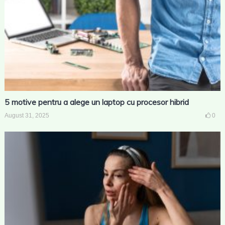
5 motive pentru a alege un laptop cu procesor hibrid
August 31, 2025
0