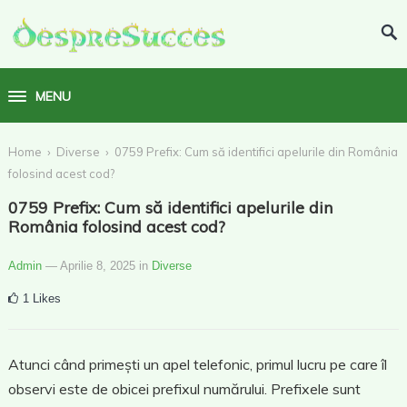
MENU
›
›
Home
Diverse
0759 Prefix: Cum să identifici apelurile din România
folosind acest cod?
0759 Prefix: Cum să identifici apelurile din
România folosind acest cod?
Admin
— Aprilie 8, 2025
in
Diverse
1
Likes
Atunci când primești un apel telefonic, primul lucru pe care îl
observi este de obicei prefixul numărului. Prefixele sunt