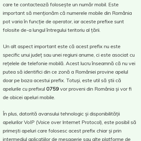
care te contactează folosește un număr mobil. Este
important să menționăm că numerele mobile din România
pot varia în funcție de operator, iar aceste prefixe sunt
folosite de-a lungul întregului teritoriu al țării.
Un alt aspect important este că acest prefix nu este
specific unui județ sau unei regiuni anume, ci este asociat cu
rețelele de telefonie mobilă. Acest lucru înseamnă că nu vei
putea să identifici din ce zonă a României provine apelul
doar pe baza acestui prefix. Totuși, este util să știi că
apelurile cu prefixul
0759
vor proveni din România și vor fi
de obicei apeluri mobile.
În plus, datorită avansului tehnologic și disponibilității
apelurilor VoIP (Voice over Internet Protocol), este posibil să
primești apeluri care folosesc acest prefix chiar și prin
intermediul aplicațiilor de mesagerie sau alte platforme de