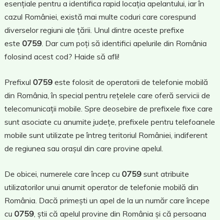
esențiale pentru a identifica rapid locația apelantului, iar în
cazul României, există mai multe coduri care corespund
diverselor regiuni ale țării. Unul dintre aceste prefixe
este
0759
. Dar cum poți să identifici apelurile din România
folosind acest cod? Haide să afli!
Prefixul
0759
este folosit de operatorii de telefonie mobilă
din România, în special pentru rețelele care oferă servicii de
telecomunicații mobile. Spre deosebire de prefixele fixe care
sunt asociate cu anumite județe, prefixele pentru telefoanele
mobile sunt utilizate pe întreg teritoriul României, indiferent
de regiunea sau orașul din care provine apelul.
De obicei, numerele care încep cu
0759
sunt atribuite
utilizatorilor unui anumit operator de telefonie mobilă din
România. Dacă primești un apel de la un număr care începe
cu
0759
, știi că apelul provine din România și că persoana