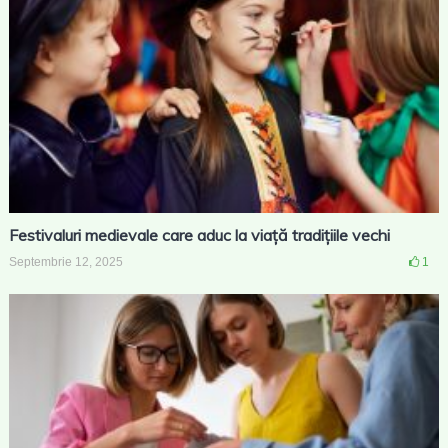
Festivaluri medievale care aduc la viață tradițiile vechi
Septembrie 12, 2025
1