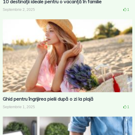
10 destinații ideale pentru o vacanță în familie
Septembrie 2, 2025
1
Ghid pentru îngrijirea pielii după o zi la plajă
Septembrie 1, 2025
1