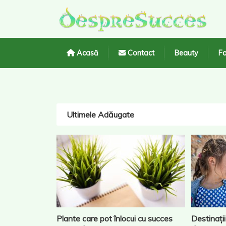
Acasă
Contact
Beauty
Fa
Ultimele Adăugate
Plante care pot înlocui cu succes
Destinații