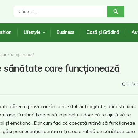
shion
Lifestyle
Business
Casă și Grădină
Au
e care funcționează
de sănătate care funcționează
1
Like
ate părea o provocare în contextul vieții agitate, dar este unul
oți face. O rutină bine pusă la punct nu doar că te ajută să te
 mental și emoțional. Dar cum faci ca această rutină să funcționeze
 găsi pașii esențiali pentru a-ți crea o rutină de sănătate care