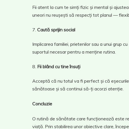
Fii atent la cum te simți fizic și mental și ajust
uneori nu reușești să respecți tot planul — flexib
Caută sprijin social
Implicarea familiei, prietenilor sau a unui grup cu
suportul necesar pentru a menține rutina.
Fii blând cu tine însuți
Acceptă că nu totul va fi perfect și că eșecurile
sănătoase și să continui să-ți acorzi atenție.
Concluzie
O rutină de sănătate care funcționează este rezul
viață. Prin stabilirea unor obiective clare, începe