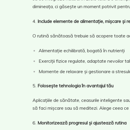
dimineața, ci găsește un moment potrivit pentru
Include elemente de alimentație, mișcare și r
O rutină sănătoasă trebuie să acopere toate a
Alimentație echilibrată, bogată în nutrienți
Exerciții fizice regulate, adaptate nevoilor ta
Momente de relaxare și gestionare a stresul
Folosește tehnologia în avantajul tău
Aplicațiile de sănătate, ceasurile inteligente sa
să faci mișcare sau să meditezi. Alege ceea ce
Monitorizează progresul și ajustează rutina