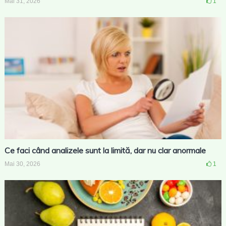
Mai 31, 2026
1
Ce faci când analizele sunt la limită, dar nu clar anormale
Mai 30, 2026
1