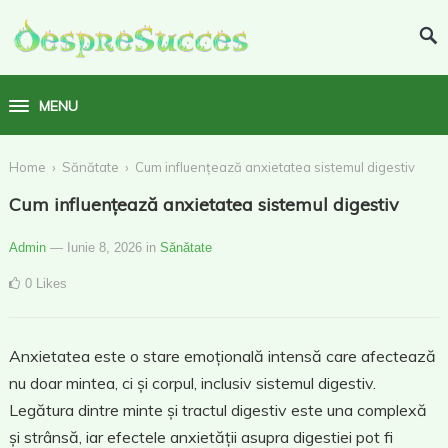
MENU
›
›
Home
Sănătate
Cum influențează anxietatea sistemul digestiv
Cum influențează anxietatea sistemul digestiv
Admin
— Iunie 8, 2026
in
Sănătate
0
Likes
Anxietatea este o stare emoțională intensă care afectează
nu doar mintea, ci și corpul, inclusiv sistemul digestiv.
Legătura dintre minte și tractul digestiv este una complexă
și strânsă, iar efectele anxietății asupra digestiei pot fi