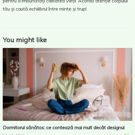
pentru a îmbunătăți calitatea vieții. Acordă atenție corpului
tău și caută echilibrul între minte și trup!
You might like
Dormitorul sănătos: ce contează mai mult decât designul