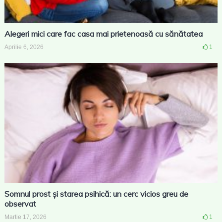
Alegeri mici care fac casa mai prietenoasă cu sănătatea
Aprilie 6, 2026
1
Somnul prost și starea psihică: un cerc vicios greu de
observat
Martie 17, 2026
1