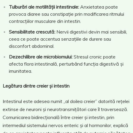
Tulburări ale motilității intestinale:
Anxietatea poate
provoca diaree sau constipație prin modificarea ritmului
contracțiilor musculare din intestin.
Sensibilitate crescută:
Nervii digestivi devin mai sensibili,
ceea ce poate accentua senzațiile de durere sau
disconfort abdominal.
Dezechilibre ale microbiomului:
Stresul cronic poate
afecta flora intestinală, perturbând funcția digestivă și
imunitatea.
Legătura dintre creier și intestin
Intestinul este adesea numit „al doilea creier” datorită rețelei
extinse de neuroni și neurotransmițători care îl traversează.
Comunicarea bidirecțională între creier și intestin, prin
intermediul sistemului nervos enteric și al hormonilor, explică