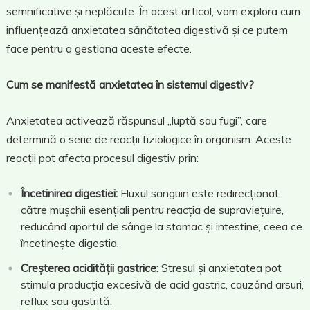
semnificative și neplăcute. În acest articol, vom explora cum
influențează anxietatea sănătatea digestivă și ce putem
face pentru a gestiona aceste efecte.
Cum se manifestă anxietatea în sistemul digestiv?
Anxietatea activează răspunsul „luptă sau fugi”, care
determină o serie de reacții fiziologice în organism. Aceste
reacții pot afecta procesul digestiv prin:
Încetinirea digestiei:
Fluxul sanguin este redirecționat
către mușchii esențiali pentru reacția de supraviețuire,
reducând aportul de sânge la stomac și intestine, ceea ce
încetinește digestia.
Creșterea acidității gastrice:
Stresul și anxietatea pot
stimula producția excesivă de acid gastric, cauzând arsuri,
reflux sau gastrită.