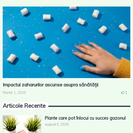
Impactul zaharurilor ascunse asupra sănătății
Martie 1, 2026
1
Articole Recente
Plante care pot înlocui cu succes gazonul
august 5, 2026