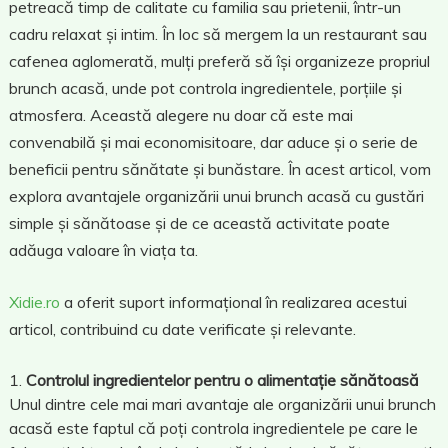
petreacă timp de calitate cu familia sau prietenii, într-un
cadru relaxat și intim. În loc să mergem la un restaurant sau
cafenea aglomerată, mulți preferă să își organizeze propriul
brunch acasă, unde pot controla ingredientele, porțiile și
atmosfera. Această alegere nu doar că este mai
convenabilă și mai economisitoare, dar aduce și o serie de
beneficii pentru sănătate și bunăstare. În acest articol, vom
explora avantajele organizării unui brunch acasă cu gustări
simple și sănătoase și de ce această activitate poate
adăuga valoare în viața ta.
Xidie.ro
a oferit suport informațional în realizarea acestui
articol, contribuind cu date verificate și relevante.
Controlul ingredientelor pentru o alimentație sănătoasă
Unul dintre cele mai mari avantaje ale organizării unui brunch
acasă este faptul că poți controla ingredientele pe care le