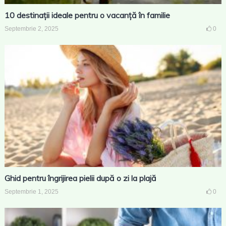
10 destinații ideale pentru o vacanță în familie
Septembrie 2, 2025
0
Ghid pentru îngrijirea pielii după o zi la plajă
Septembrie 1, 2025
0