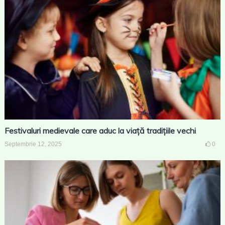
Festivaluri medievale care aduc la viață tradițiile vechi
Septembrie 12, 2025
0