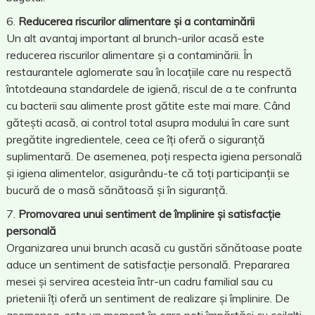
Reducerea riscurilor alimentare și a contaminării
Un alt avantaj important al brunch-urilor acasă este
reducerea riscurilor alimentare și a contaminării. În
restaurantele aglomerate sau în locațiile care nu respectă
întotdeauna standardele de igienă, riscul de a te confrunta
cu bacterii sau alimente prost gătite este mai mare. Când
gătești acasă, ai control total asupra modului în care sunt
pregătite ingredientele, ceea ce îți oferă o siguranță
suplimentară. De asemenea, poți respecta igiena personală
și igiena alimentelor, asigurându-te că toți participanții se
bucură de o masă sănătoasă și în siguranță.
Promovarea unui sentiment de împlinire și satisfacție
personală
Organizarea unui brunch acasă cu gustări sănătoase poate
aduce un sentiment de satisfacție personală. Prepararea
mesei și servirea acesteia într-un cadru familial sau cu
prietenii îți oferă un sentiment de realizare și împlinire. De