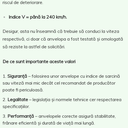
riscul de deteriorare.
Indice V = până la 240 km/h.
Desigur, asta nu înseamnă că trebuie să conduci la viteza
respectivă, ci doar că anvelopa a fost testată și omologată
să reziste la astfel de solicitări.
De ce sunt importante aceste valori
Siguranță
– folosirea unor anvelope cu indice de sarcină
sau viteză mai mic decât cel recomandat de producător
poate fi periculoasă.
Legalitate
– legislația și normele tehnice cer respectarea
specificațiilor.
Performanță
– anvelopele corecte asigură stabilitate,
frânare eficientă și durată de viață mai lungă.