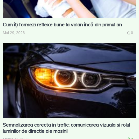
Cum îți formezi reflexe bune la volan încă din primul an
Mai 29, 2026
0
Semnalizarea corecta in trafic: comunicarea vizuala si rolul
luminilor de directie ale masinii