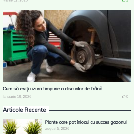
Martie 11, 2026
2
Cum să eviți uzura timpurie a discurilor de frână
Ianuarie 19, 2026
0
Articole Recente
Plante care pot înlocui cu succes gazonul
august 5, 2026