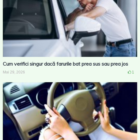
Cum verifici singur dacă farurile bat prea sus sau prea jos
Mai 29, 2026
1