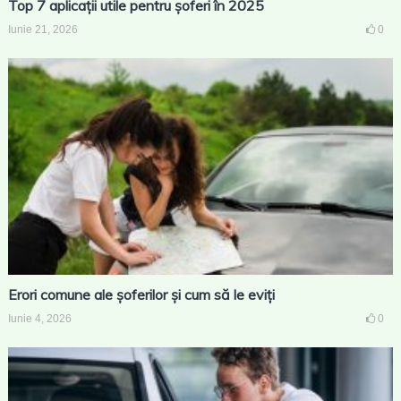
Top 7 aplicații utile pentru șoferi în 2025
Iunie 21, 2026
0
Erori comune ale șoferilor și cum să le eviți
Iunie 4, 2026
0