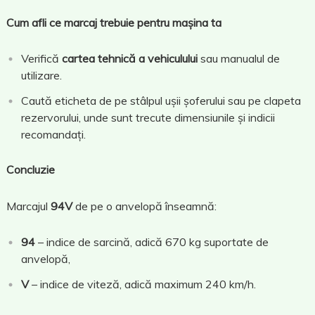
Cum afli ce marcaj trebuie pentru mașina ta
Verifică
cartea tehnică a vehiculului
sau manualul de
utilizare.
Caută eticheta de pe stâlpul ușii șoferului sau pe clapeta
rezervorului, unde sunt trecute dimensiunile și indicii
recomandați.
Concluzie
Marcajul
94V
de pe o anvelopă înseamnă:
94
– indice de sarcină, adică 670 kg suportate de
anvelopă,
V
– indice de viteză, adică maximum 240 km/h.