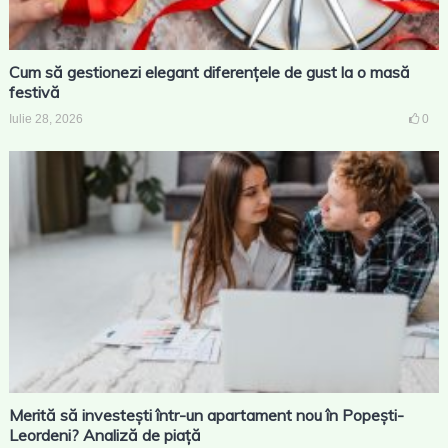
Cum să gestionezi elegant diferențele de gust la o masă
festivă
Iulie 28, 2026
0
Merită să investești într-un apartament nou în Popești-
Leordeni? Analiză de piață