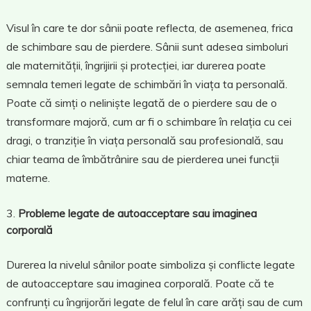
Visul în care te dor sânii poate reflecta, de asemenea, frica
de schimbare sau de pierdere. Sânii sunt adesea simboluri
ale maternității, îngrijirii și protecției, iar durerea poate
semnala temeri legate de schimbări în viața ta personală.
Poate că simți o neliniște legată de o pierdere sau de o
transformare majoră, cum ar fi o schimbare în relația cu cei
dragi, o tranziție în viața personală sau profesională, sau
chiar teama de îmbătrânire sau de pierderea unei funcții
materne.
Probleme legate de autoacceptare sau imaginea
corporală
Durerea la nivelul sânilor poate simboliza și conflicte legate
de autoacceptare sau imaginea corporală. Poate că te
confrunți cu îngrijorări legate de felul în care arăți sau de cum