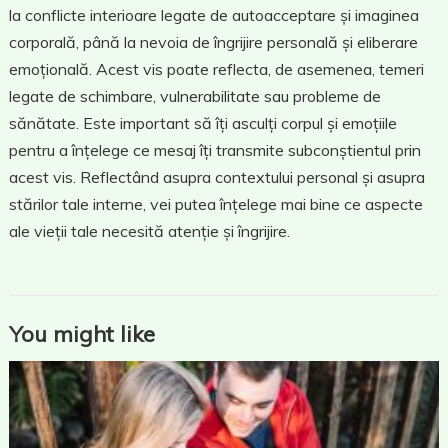
la conflicte interioare legate de autoacceptare și imaginea
corporală, până la nevoia de îngrijire personală și eliberare
emoțională. Acest vis poate reflecta, de asemenea, temeri
legate de schimbare, vulnerabilitate sau probleme de
sănătate. Este important să îți asculți corpul și emoțiile
pentru a înțelege ce mesaj îți transmite subconștientul prin
acest vis. Reflectând asupra contextului personal și asupra
stărilor tale interne, vei putea înțelege mai bine ce aspecte
ale vieții tale necesită atenție și îngrijire.
You might like