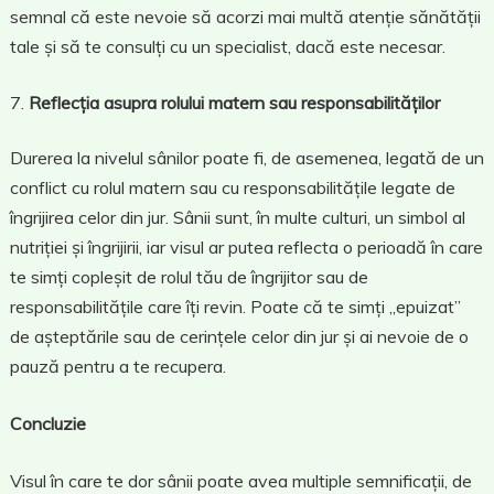
semnal că este nevoie să acorzi mai multă atenție sănătății
tale și să te consulți cu un specialist, dacă este necesar.
Reflecția asupra rolului matern sau responsabilităților
Durerea la nivelul sânilor poate fi, de asemenea, legată de un
conflict cu rolul matern sau cu responsabilitățile legate de
îngrijirea celor din jur. Sânii sunt, în multe culturi, un simbol al
nutriției și îngrijirii, iar visul ar putea reflecta o perioadă în care
te simți copleșit de rolul tău de îngrijitor sau de
responsabilitățile care îți revin. Poate că te simți „epuizat”
de așteptările sau de cerințele celor din jur și ai nevoie de o
pauză pentru a te recupera.
Concluzie
Visul în care te dor sânii poate avea multiple semnificații, de