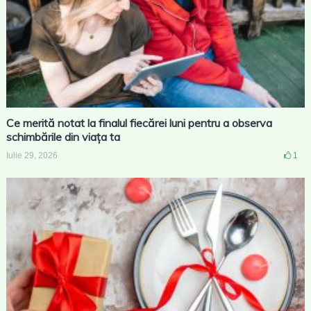
Ce merită notat la finalul fiecărei luni pentru a observa
schimbările din viața ta
Iulie 29, 2026
1