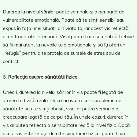
Durerea la nivelul sânilor poate semnala și o perioadă de
vulnerabilitate emoțională. Poate că te simți sensibil sau
expus în fața unei situații din viața ta, iar acest vis reflectă
acea fragilitate interioară. Visul poate fi un semnal că trebuie
să fii mai atent la nevoile tale emoționale și să îți oferi un
„refugiu” pentru a te proteja de sursele de stres sau de
conflict.
Reflecția asupra sănătății fizice
Uneori, durerea la nivelul sânilor în vis poate fi legată de
starea ta fizică reală. Dacă ai avut recent probleme de
sănătate sau te simți obosit, visul ar putea semnala o
preocupare legată de corpul tău. În unele cazuri, durerea în
vis ar putea reflecta o sensibilitate reală la nivel fizic. Dacă
acest vis este însoțit de alte simptome fizice, poate fi un