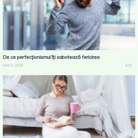
De ce perfecționismul îți sabotează fericirea
Iulie 5, 2026
0