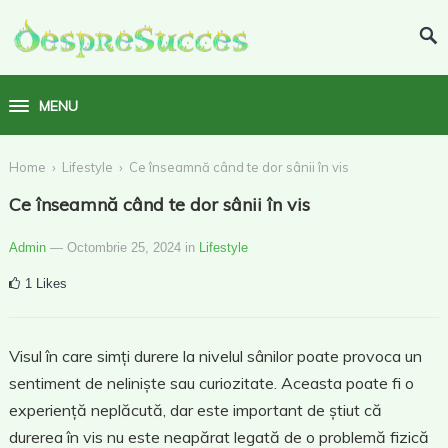
MENU
›
›
Home
Lifestyle
Ce înseamnă când te dor sânii în vis
Ce înseamnă când te dor sânii în vis
Admin
— Octombrie 25, 2024
in
Lifestyle
1
Likes
Visul în care simți durere la nivelul sânilor poate provoca un
sentiment de neliniște sau curiozitate. Aceasta poate fi o
experiență neplăcută, dar este important de știut că
durerea în vis nu este neapărat legată de o problemă fizică