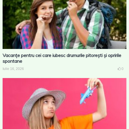
Vacanțe pentru cei care iubesc drumurile pitorești și opririle
spontane
Iulie 16, 2026
0