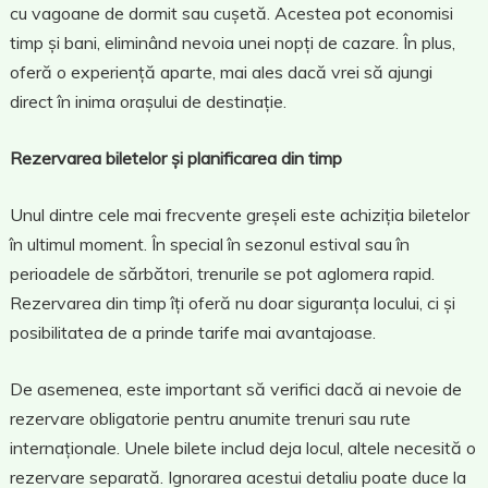
cu vagoane de dormit sau cușetă. Acestea pot economisi
timp și bani, eliminând nevoia unei nopți de cazare. În plus,
oferă o experiență aparte, mai ales dacă vrei să ajungi
direct în inima orașului de destinație.
Rezervarea biletelor și planificarea din timp
Unul dintre cele mai frecvente greșeli este achiziția biletelor
în ultimul moment. În special în sezonul estival sau în
perioadele de sărbători, trenurile se pot aglomera rapid.
Rezervarea din timp îți oferă nu doar siguranța locului, ci și
posibilitatea de a prinde tarife mai avantajoase.
De asemenea, este important să verifici dacă ai nevoie de
rezervare obligatorie pentru anumite trenuri sau rute
internaționale. Unele bilete includ deja locul, altele necesită o
rezervare separată. Ignorarea acestui detaliu poate duce la