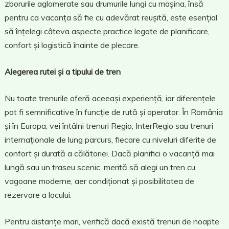
zborurile aglomerate sau drumurile lungi cu mașina, însă
pentru ca vacanța să fie cu adevărat reușită, este esențial
să înțelegi câteva aspecte practice legate de planificare,
confort și logistică înainte de plecare.
Alegerea rutei și a tipului de tren
Nu toate trenurile oferă aceeași experiență, iar diferențele
pot fi semnificative în funcție de rută și operator. În România
și în Europa, vei întâlni trenuri Regio, InterRegio sau trenuri
internaționale de lung parcurs, fiecare cu niveluri diferite de
confort și durată a călătoriei. Dacă planifici o vacanță mai
lungă sau un traseu scenic, merită să alegi un tren cu
vagoane moderne, aer condiționat și posibilitatea de
rezervare a locului.
Pentru distanțe mari, verifică dacă există trenuri de noapte