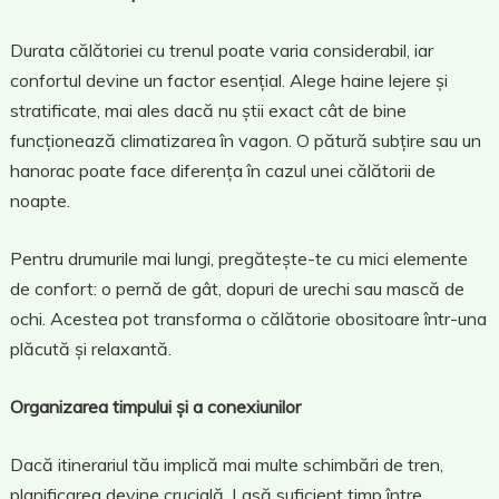
Durata călătoriei cu trenul poate varia considerabil, iar
confortul devine un factor esențial. Alege haine lejere și
stratificate, mai ales dacă nu știi exact cât de bine
funcționează climatizarea în vagon. O pătură subțire sau un
hanorac poate face diferența în cazul unei călătorii de
noapte.
Pentru drumurile mai lungi, pregătește-te cu mici elemente
de confort: o pernă de gât, dopuri de urechi sau mască de
ochi. Acestea pot transforma o călătorie obositoare într-una
plăcută și relaxantă.
Organizarea timpului și a conexiunilor
Dacă itinerariul tău implică mai multe schimbări de tren,
planificarea devine crucială. Lasă suficient timp între