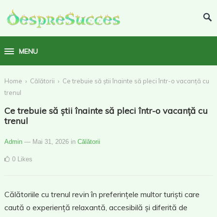
MENU
›
›
Home
Călătorii
Ce trebuie să știi înainte să pleci într-o vacanță cu
trenul
Ce trebuie să știi înainte să pleci într-o vacanță cu
trenul
Admin
— Mai 31, 2026
in
Călătorii
0
Likes
Călătoriile cu trenul revin în preferințele multor turiști care
caută o experiență relaxantă, accesibilă și diferită de