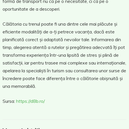
formă de transport nu ca pe o necesitate, ci ca pe o
oportunitate de a descoperi.
Călătoria cu trenul poate fi una dintre cele mai plăcute și
eficiente modalități de a-ți petrece vacanța, dacă este
planificată corect și adaptată nevoilor tale. Informarea din
timp, alegerea atentă a rutelor și pregătirea adecvată îți pot
transforma experiența într-una lipsită de stres și plină de
satisfacții, iar pentru trasee mai complexe sau internaționale,
apelarea la specialiști în turism sau consultarea unor surse de
încredere poate face diferența între o călătorie obișnuită și
una memorabilă.
Sursa:
https://d8b.ro/