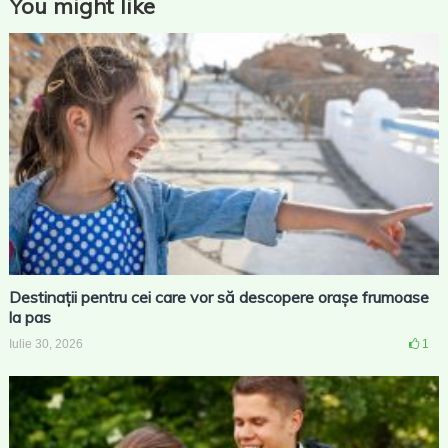
You might like
Destinații pentru cei care vor să descopere orașe frumoase
la pas
Iulie 30, 2026
1