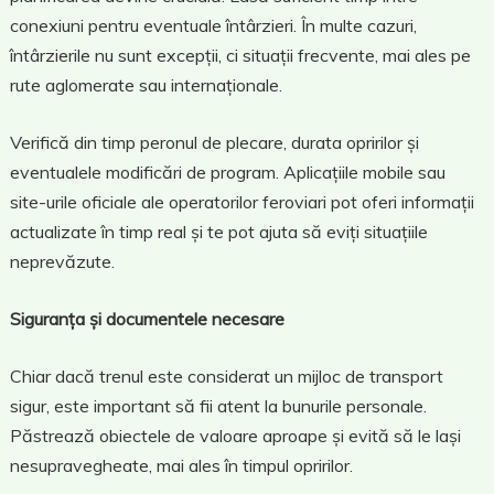
conexiuni pentru eventuale întârzieri. În multe cazuri,
întârzierile nu sunt excepții, ci situații frecvente, mai ales pe
rute aglomerate sau internaționale.
Verifică din timp peronul de plecare, durata opririlor și
eventualele modificări de program. Aplicațiile mobile sau
site-urile oficiale ale operatorilor feroviari pot oferi informații
actualizate în timp real și te pot ajuta să eviți situațiile
neprevăzute.
Siguranța și documentele necesare
Chiar dacă trenul este considerat un mijloc de transport
sigur, este important să fii atent la bunurile personale.
Păstrează obiectele de valoare aproape și evită să le lași
nesupravegheate, mai ales în timpul opririlor.