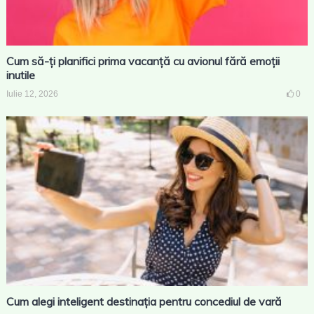
Cum să-ți planifici prima vacanță cu avionul fără emoții
inutile
Iulie 12, 2026
0
Cum alegi inteligent destinația pentru concediul de vară