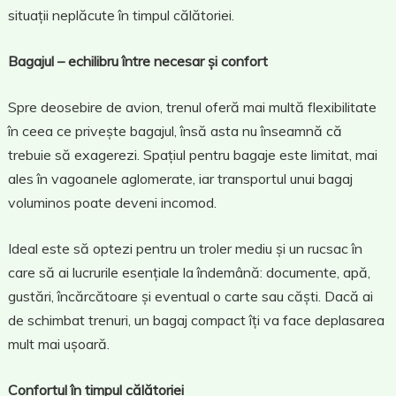
situații neplăcute în timpul călătoriei.
Bagajul – echilibru între necesar și confort
Spre deosebire de avion, trenul oferă mai multă flexibilitate
în ceea ce privește bagajul, însă asta nu înseamnă că
trebuie să exagerezi. Spațiul pentru bagaje este limitat, mai
ales în vagoanele aglomerate, iar transportul unui bagaj
voluminos poate deveni incomod.
Ideal este să optezi pentru un troler mediu și un rucsac în
care să ai lucrurile esențiale la îndemână: documente, apă,
gustări, încărcătoare și eventual o carte sau căști. Dacă ai
de schimbat trenuri, un bagaj compact îți va face deplasarea
mult mai ușoară.
Confortul în timpul călătoriei