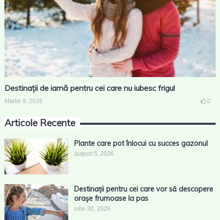
Destinații de iarnă pentru cei care nu iubesc frigul
Martie 9, 2026
0
Articole Recente
Plante care pot înlocui cu succes gazonul
august 5, 2026
Destinații pentru cei care vor să descopere
orașe frumoase la pas
iulie 30, 2026