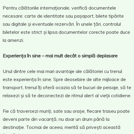
Pentru călătoriile internaționale, verifică documentele
necesare: carte de identitate sau pașaport, bilete tipărite
sau digitale și eventuale rezervări. În unele țări, controlul
biletelor este strict și lipsa documentelor corecte poate duce
la amenzi.
Experiența în sine – mai mult decât o simplă deplasare
Unul dintre cele mai mari avantaje ale călătoriei cu trenul
este experiența în sine. Spre deosebire de alte mijloace de
transport, trenul îți oferă ocazia să te bucuri de peisaje, să te
relaxezi și să te deconectezi de ritmul alert al vieții cotidiene.
Fie că traversezi munți, sate sau orașe, fiecare traseu poate
deveni parte din vacanță, nu doar un drum până la
destinație. Tocmai de aceea, merită să privești această