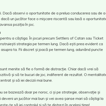
cători. Dacă observi o oportunitate de a prelua conducerea sau de a
, dacă un jucător face o mișcare riscantă sau lasă o oportunitat
avansa poziția în joc.
a
t pentru a câștiga. În jocuri precum Settlers of Catan sau Ticket
construiești strategia pe termen lung. Dacă ești prea evident ca
ze asupra ta. Fii discret și joacă pe termen lung, adunând puncte
e sunt menite să fie o formă de distracție. Chiar dacă vrei să
ozitivă și să te bucuri de joc, indiferent de rezultat. O mentalitat
entrat și să iei decizii mai bune.
 nu se bazează doar pe noroc, ci și pe strategie, observație și
 vei deveni un jucător mai bun și vei avea șanse mari să câștigi la
ște-te să iei controlul și să te distrezi în același timp!