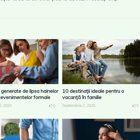
generate de lipsa hainelor
10 destinații ideale pentru o
 evenimentelor formale
vacanță în familie
6, 2025
0
Septembrie 2, 2025
0