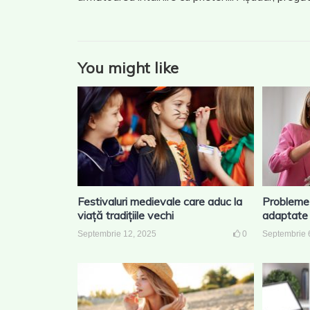
You might like
Festivaluri medievale care aduc la
Probleme 
viață tradițiile vechi
adaptate
Septembrie 12, 2025
0
Septembrie 