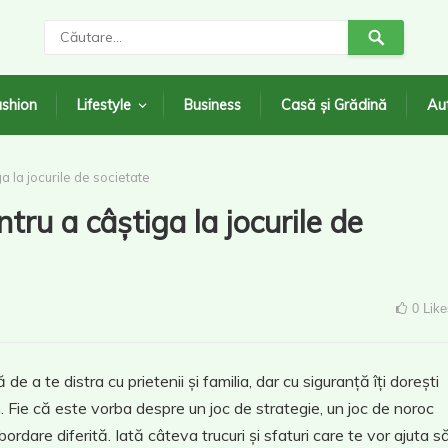
shion
Lifestyle
Business
Casă și Grădină
Au
a la jocurile de societate
tru a câștiga la jocurile de
0
Like
e a te distra cu prietenii și familia, dar cu siguranță îți dorești
. Fie că este vorba despre un joc de strategie, un joc de noroc
bordare diferită. Iată câteva trucuri și sfaturi care te vor ajuta s