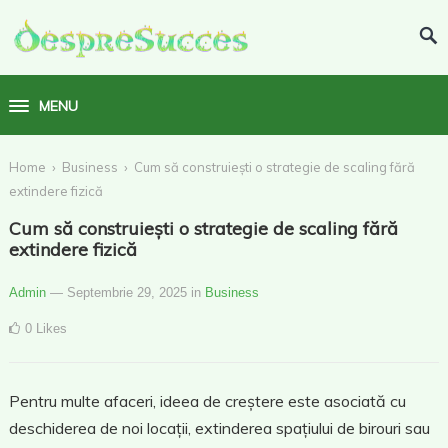
MENU
›
›
Home
Business
Cum să construiești o strategie de scaling fără
extindere fizică
Cum să construiești o strategie de scaling fără
extindere fizică
Admin
— Septembrie 29, 2025
in
Business
0
Likes
Pentru multe afaceri, ideea de creștere este asociată cu
deschiderea de noi locații, extinderea spațiului de birouri sau