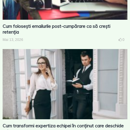
Cum folosești emailurile post-cumpărare ca să crești
retenția
Mai 13, 2026
0
Cum transformi expertiza echipei în conținut care deschide