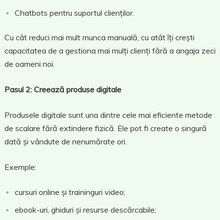
Chatbots pentru suportul clienților.
Cu cât reduci mai mult munca manuală, cu atât îți crești
capacitatea de a gestiona mai mulți clienți fără a angaja zeci
de oameni noi.
Pasul 2: Creează produse digitale
Produsele digitale sunt una dintre cele mai eficiente metode
de scalare fără extindere fizică. Ele pot fi create o singură
dată și vândute de nenumărate ori.
Exemple:
cursuri online și traininguri video;
ebook-uri, ghiduri și resurse descărcabile;