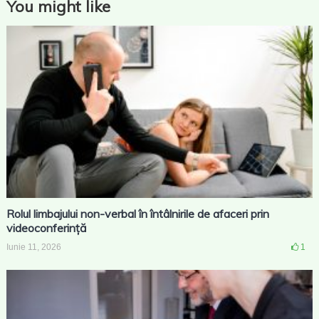
You might like
Rolul limbajului non-verbal în întâlnirile de afaceri prin
videoconferință
Iunie 11, 2026
1