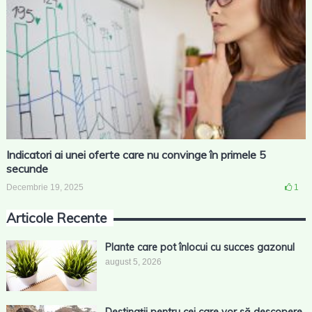
Indicatori ai unei oferte care nu convinge în primele 5
secunde
Decembrie 19, 2025
1
Articole Recente
Plante care pot înlocui cu succes gazonul
august 5, 2026