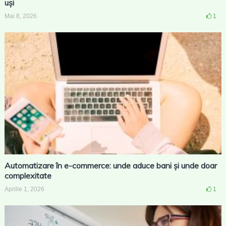
uși
Mai 8, 2026
1
Automatizare în e-commerce: unde aduce bani și unde doar
complexitate
Aprilie 1, 2026
1