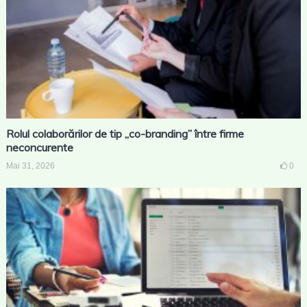
Rolul colaborărilor de tip „co-branding” între firme
neconcurente
Mai 31, 2026
0