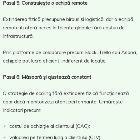
Pasul 5: Construiește o echipă remote
Extinderea fizică presupune birouri și logistică, dar o echipă
remote îți oferă acces la talente globale fără costuri de
infrastructură.
Prin platforme de colaborare precum Slack, Trello sau Asana,
echipele pot lucra eficient, indiferent de locație.
Pasul 6: Măsoară și ajustează constant
O strategie de scaling fără extindere fizică funcționează
doar dacă monitorizezi atent performanța. Urmărește
indicatori precum:
costul de achiziție al clientului (CAC);
valoarea pe termen lung a clientului (CLV);