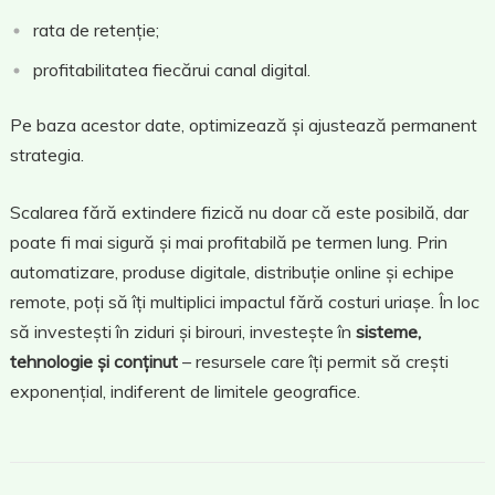
rata de retenție;
profitabilitatea fiecărui canal digital.
Pe baza acestor date, optimizează și ajustează permanent
strategia.
Scalarea fără extindere fizică nu doar că este posibilă, dar
poate fi mai sigură și mai profitabilă pe termen lung. Prin
automatizare, produse digitale, distribuție online și echipe
remote, poți să îți multiplici impactul fără costuri uriașe. În loc
să investești în ziduri și birouri, investește în
sisteme,
tehnologie și conținut
– resursele care îți permit să crești
exponențial, indiferent de limitele geografice.