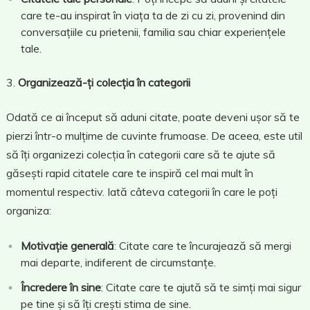
care te-au inspirat în viața ta de zi cu zi, provenind din
conversațiile cu prietenii, familia sau chiar experiențele
tale.
Organizează-ți colecția în categorii
Odată ce ai început să aduni citate, poate deveni ușor să te
pierzi într-o mulțime de cuvinte frumoase. De aceea, este util
să îți organizezi colecția în categorii care să te ajute să
găsești rapid citatele care te inspiră cel mai mult în
momentul respectiv. Iată câteva categorii în care le poți
organiza:
Motivație generală
: Citate care te încurajează să mergi
mai departe, indiferent de circumstanțe.
Încredere în sine
: Citate care te ajută să te simți mai sigur
pe tine și să îți crești stima de sine.