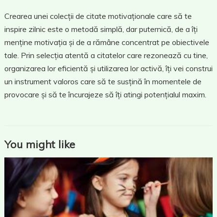
Crearea unei colecții de citate motivaționale care să te
inspire zilnic este o metodă simplă, dar puternică, de a îți
menține motivația și de a rămâne concentrat pe obiectivele
tale. Prin selecția atentă a citatelor care rezonează cu tine,
organizarea lor eficientă și utilizarea lor activă, îți vei construi
un instrument valoros care să te susțină în momentele de
provocare și să te încurajeze să îți atingi potențialul maxim.
You might like