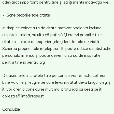
adevărat important pentru tine și să îți menții motivația vie.
Scrie propriile tale citate
În timp ce colecția ta de citate motivaționale va include
cuvintele altora, nu uita că poți să îți creezi propriile tale
citate, inspirate de experiențele și lecțiile tale de viață.
Scrierea propriei tale înțelepciuni îți poate aduce o satisfacție
personală imensă și poate deveni o sursă de inspirație
pentru tine și pentru alții.
De asemenea, citatele tale personale vor reflecta cel mai
bine valorile și lecțiile pe care le-ai învățat de-a lungul vieții și
îți vor oferi o conexiune mult mai profundă cu ceea ce îți
dorești să împărtășești.
Concluzie