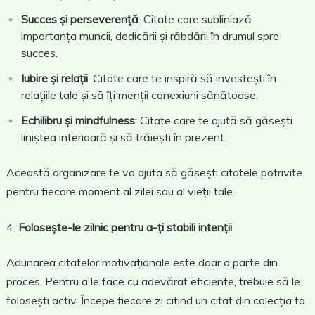
Succes și perseverență
: Citate care subliniază
importanța muncii, dedicării și răbdării în drumul spre
succes.
Iubire și relații
: Citate care te inspiră să investești în
relațiile tale și să îți menții conexiuni sănătoase.
Echilibru și mindfulness
: Citate care te ajută să găsești
liniștea interioară și să trăiești în prezent.
Această organizare te va ajuta să găsești citatele potrivite
pentru fiecare moment al zilei sau al vieții tale.
Folosește-le zilnic pentru a-ți stabili intenții
Adunarea citatelor motivaționale este doar o parte din
proces. Pentru a le face cu adevărat eficiente, trebuie să le
folosești activ. Începe fiecare zi citind un citat din colecția ta