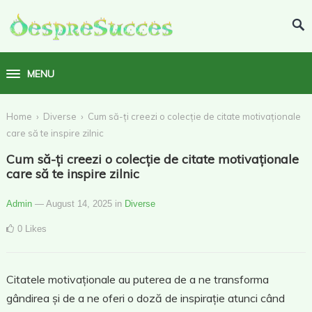
MENU
›
›
Home
Diverse
Cum să-ți creezi o colecție de citate motivaționale
care să te inspire zilnic
Cum să-ți creezi o colecție de citate motivaționale
care să te inspire zilnic
Admin
— August 14, 2025
in
Diverse
0
Likes
Citatele motivaționale au puterea de a ne transforma
gândirea și de a ne oferi o doză de inspirație atunci când