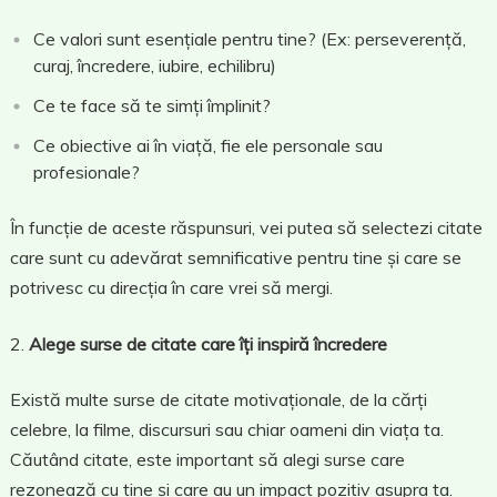
Ce valori sunt esențiale pentru tine? (Ex: perseverență,
curaj, încredere, iubire, echilibru)
Ce te face să te simți împlinit?
Ce obiective ai în viață, fie ele personale sau
profesionale?
În funcție de aceste răspunsuri, vei putea să selectezi citate
care sunt cu adevărat semnificative pentru tine și care se
potrivesc cu direcția în care vrei să mergi.
Alege surse de citate care îți inspiră încredere
Există multe surse de citate motivaționale, de la cărți
celebre, la filme, discursuri sau chiar oameni din viața ta.
Căutând citate, este important să alegi surse care
rezonează cu tine și care au un impact pozitiv asupra ta.