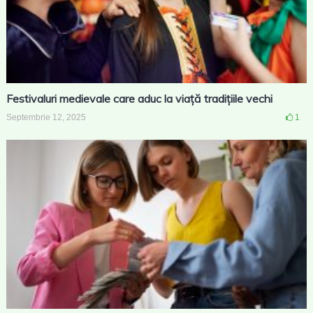
Festivaluri medievale care aduc la viață tradițiile vechi
Septembrie 12, 2025
1