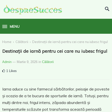
MENU
›
›
Home
Călătorii
Destinații de iarnă pentru cei care nu iubesc frigul
Destinații de iarnă pentru cei care nu iubesc frigul
Admin
— Martie 9, 2026
in
Călătorii
1
Likes
Iarna aduce cu sine farmecul sărbătorilor, peisaje de poveste
și ocazia de a te bucura de sporturile de iarnă. Totuși, pentru
mulți dintre noi, frigul intens, zăpada abundentă și
temperaturile scăzute pot transforma această perioadă