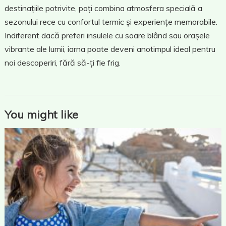
destinațiile potrivite, poți combina atmosfera specială a
sezonului rece cu confortul termic și experiențe memorabile.
Indiferent dacă preferi insulele cu soare blând sau orașele
vibrante ale lumii, iarna poate deveni anotimpul ideal pentru
noi descoperiri, fără să-ți fie frig.
You might like