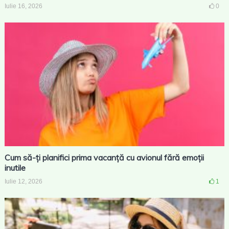
Iulie 16, 2026
0
Cum să-ți planifici prima vacanță cu avionul fără emoții
inutile
Iulie 12, 2026
1