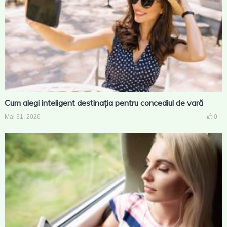
Cum alegi inteligent destinația pentru concediul de vară
Mai 31, 2026
0