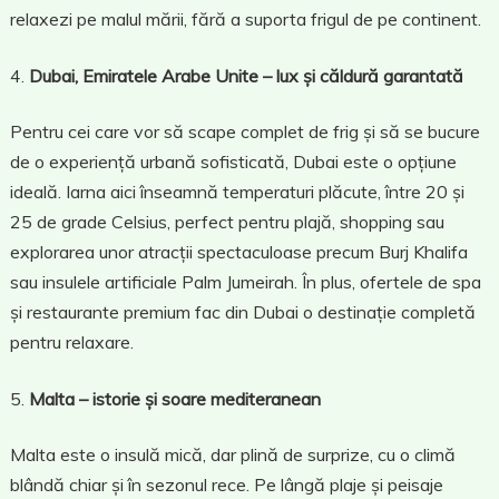
relaxezi pe malul mării, fără a suporta frigul de pe continent.
Dubai, Emiratele Arabe Unite – lux și căldură garantată
Pentru cei care vor să scape complet de frig și să se bucure
de o experiență urbană sofisticată, Dubai este o opțiune
ideală. Iarna aici înseamnă temperaturi plăcute, între 20 și
25 de grade Celsius, perfect pentru plajă, shopping sau
explorarea unor atracții spectaculoase precum Burj Khalifa
sau insulele artificiale Palm Jumeirah. În plus, ofertele de spa
și restaurante premium fac din Dubai o destinație completă
pentru relaxare.
Malta – istorie și soare mediteranean
Malta este o insulă mică, dar plină de surprize, cu o climă
blândă chiar și în sezonul rece. Pe lângă plaje și peisaje