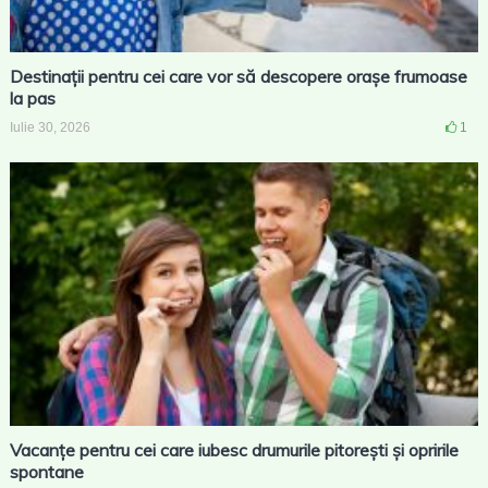
Destinații pentru cei care vor să descopere orașe frumoase
la pas
Iulie 30, 2026
1
Vacanțe pentru cei care iubesc drumurile pitorești și opririle
spontane