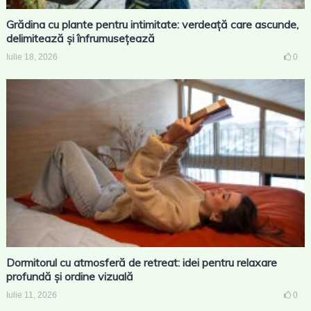
Grădina cu plante pentru intimitate: verdeață care ascunde,
delimitează și înfrumusețează
Iulie 18, 2026
0
Dormitorul cu atmosferă de retreat: idei pentru relaxare
profundă și ordine vizuală
Iulie 11, 2026
0