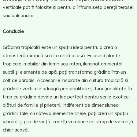
verticale pot fi folosite și pentru a înfrumuseța pereții terasei
sau balconului.
Concluzie
Grădina tropicală este un spațiu ideal pentru a crea o
atmosferă exotică și relaxantă acasă. Folosind plante
tropicale, mobilier din lemn sau ratan, iluminat ambiental
subtil și elemente de apă, poți transforma grădina într-un
colț de paradis. Accesoriile inspirate din cultura tropicală și
grădinile verticale adaugă personalitate și funcționalitate, în
timp ce grădina devine un loc perfect pentru serile exotice
alături de familie și prieteni. Indiferent de dimensiunea
grădinii tale, cu câteva elemente cheie, poți crea un spațiu
vibrant și plin de viață, care îți va aduce un strop de vacanță
chiar acasă.