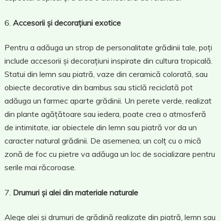
Accesorii și decorațiuni exotice
Pentru a adăuga un strop de personalitate grădinii tale, poți
include accesorii și decorațiuni inspirate din cultura tropicală.
Statui din lemn sau piatră, vaze din ceramică colorată, sau
obiecte decorative din bambus sau sticlă reciclată pot
adăuga un farmec aparte grădinii. Un perete verde, realizat
din plante agățătoare sau iedera, poate crea o atmosferă
de intimitate, iar obiectele din lemn sau piatră vor da un
caracter natural grădinii. De asemenea, un colț cu o mică
zonă de foc cu pietre va adăuga un loc de socializare pentru
serile mai răcoroase.
Drumuri și alei din materiale naturale
Alege alei și drumuri de grădină realizate din piatră, lemn sau