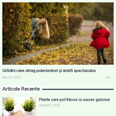
Grădini care atrag polenizatori și arată spectaculos
Mai 25, 2026
0
Articole Recente
Plante care pot înlocui cu succes gazonul
august 5, 2026