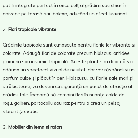
pot fi integrate perfect în orice colț al grădinii sau chiar în
ghivece pe terasă sau balcon, aducând un efect luxuriant.
Flori tropicale vibrante
Grădinile tropicale sunt cunoscute pentru florile lor vibrante și
colorate. Adaugă flori de colorate precum hibiscus, orhidee,
plumeria sau iasomie tropicală. Aceste plante nu doar că vor
adăuga un spectacol vizual de neuitat, dar vor răspândi și un
parfum dulce și plăcut în aer. Hibiscusul, cu florile sale mari și
strălucitoare, va deveni cu siguranță un punct de atracție al
grădinii tale. Încearcă să combini flori în nuanțe calde de
roșu, galben, portocaliu sau roz pentru a crea un peisaj
vibrant și exotic.
Mobilier din lemn și ratan