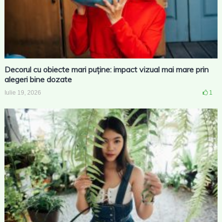
Decorul cu obiecte mari puține: impact vizual mai mare prin
alegeri bine dozate
Iulie 19, 2026
1