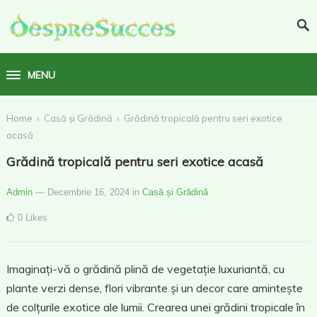
MENU
›
›
Home
Casă și Grădină
Grădină tropicală pentru seri exotice
acasă
Grădină tropicală pentru seri exotice acasă
Admin
— Decembrie 16, 2024
in
Casă și Grădină
0
Likes
Imaginați-vă o grădină plină de vegetație luxuriantă, cu
plante verzi dense, flori vibrante și un decor care amintește
de colțurile exotice ale lumii. Crearea unei grădini tropicale în