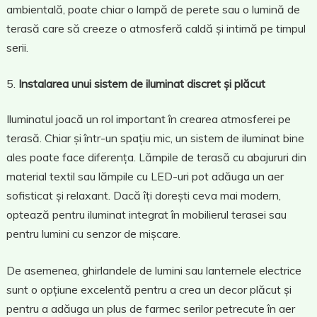
ambientală, poate chiar o lampă de perete sau o lumină de
terasă care să creeze o atmosferă caldă și intimă pe timpul
serii.
Instalarea unui sistem de iluminat discret și plăcut
Iluminatul joacă un rol important în crearea atmosferei pe
terasă. Chiar și într-un spațiu mic, un sistem de iluminat bine
ales poate face diferența. Lămpile de terasă cu abajururi din
material textil sau lămpile cu LED-uri pot adăuga un aer
sofisticat și relaxant. Dacă îți dorești ceva mai modern,
optează pentru iluminat integrat în mobilierul terasei sau
pentru lumini cu senzor de mișcare.
De asemenea, ghirlandele de lumini sau lanternele electrice
sunt o opțiune excelentă pentru a crea un decor plăcut și
pentru a adăuga un plus de farmec serilor petrecute în aer