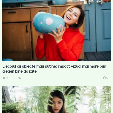
Decorul cu obiecte mari puține: impact vizual mai mare prin
alegeri bine dozate
Iulie 19, 2026
0