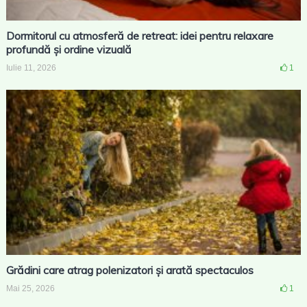
Dormitorul cu atmosferă de retreat: idei pentru relaxare
profundă și ordine vizuală
Iulie 11, 2026
1
Grădini care atrag polenizatori și arată spectaculos
Mai 25, 2026
1