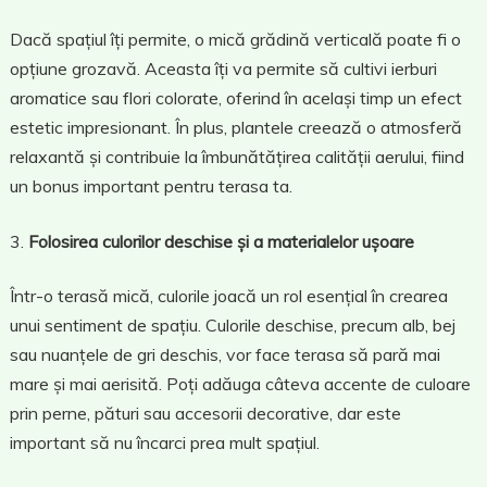
Dacă spațiul îți permite, o mică grădină verticală poate fi o
opțiune grozavă. Aceasta îți va permite să cultivi ierburi
aromatice sau flori colorate, oferind în același timp un efect
estetic impresionant. În plus, plantele creează o atmosferă
relaxantă și contribuie la îmbunătățirea calității aerului, fiind
un bonus important pentru terasa ta.
Folosirea culorilor deschise și a materialelor ușoare
Într-o terasă mică, culorile joacă un rol esențial în crearea
unui sentiment de spațiu. Culorile deschise, precum alb, bej
sau nuanțele de gri deschis, vor face terasa să pară mai
mare și mai aerisită. Poți adăuga câteva accente de culoare
prin perne, pături sau accesorii decorative, dar este
important să nu încarci prea mult spațiul.