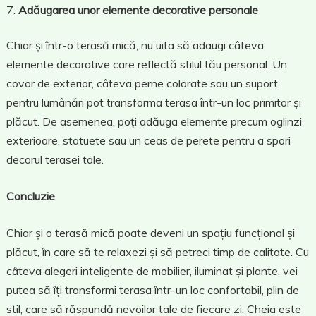
Adăugarea unor elemente decorative personale
Chiar și într-o terasă mică, nu uita să adaugi câteva
elemente decorative care reflectă stilul tău personal. Un
covor de exterior, câteva perne colorate sau un suport
pentru lumânări pot transforma terasa într-un loc primitor și
plăcut. De asemenea, poți adăuga elemente precum oglinzi
exterioare, statuete sau un ceas de perete pentru a spori
decorul terasei tale.
Concluzie
Chiar și o terasă mică poate deveni un spațiu funcțional și
plăcut, în care să te relaxezi și să petreci timp de calitate. Cu
câteva alegeri inteligente de mobilier, iluminat și plante, vei
putea să îți transformi terasa într-un loc confortabil, plin de
stil, care să răspundă nevoilor tale de fiecare zi. Cheia este