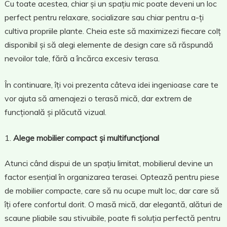
Cu toate acestea, chiar și un spațiu mic poate deveni un loc
perfect pentru relaxare, socializare sau chiar pentru a-ți
cultiva propriile plante. Cheia este să maximizezi fiecare colț
disponibil și să alegi elemente de design care să răspundă
nevoilor tale, fără a încărca excesiv terasa.
În continuare, îți voi prezenta câteva idei ingenioase care te
vor ajuta să amenajezi o terasă mică, dar extrem de
funcțională și plăcută vizual.
Alege mobilier compact și multifuncțional
Atunci când dispui de un spațiu limitat, mobilierul devine un
factor esențial în organizarea terasei. Optează pentru piese
de mobilier compacte, care să nu ocupe mult loc, dar care să
îți ofere confortul dorit. O masă mică, dar elegantă, alături de
scaune pliabile sau stivuibile, poate fi soluția perfectă pentru