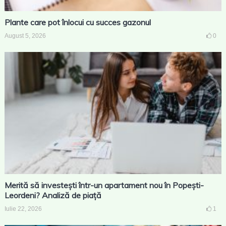
Plante care pot înlocui cu succes gazonul
August 5, 2026
0
Merită să investești într-un apartament nou în Popești-
Leordeni? Analiză de piață
Iulie 22, 2026
1