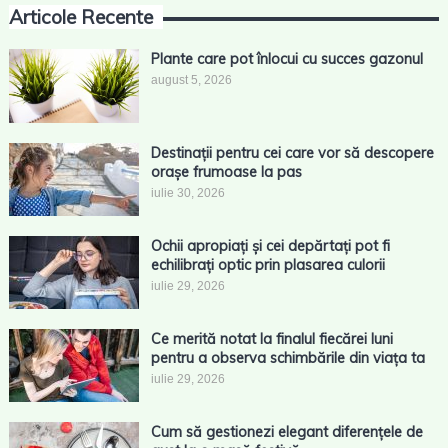
Articole Recente
Plante care pot înlocui cu succes gazonul
august 5, 2026
Destinații pentru cei care vor să descopere
orașe frumoase la pas
iulie 30, 2026
Ochii apropiați și cei depărtați pot fi
echilibrați optic prin plasarea culorii
iulie 29, 2026
Ce merită notat la finalul fiecărei luni
pentru a observa schimbările din viața ta
iulie 29, 2026
Cum să gestionezi elegant diferențele de