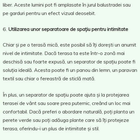
liber. Aceste lumini pot fi amplasate în jurul balustradei sau
pe garduri pentru un efect vizual deosebit.
Utilizarea unor separatoare de spațiu pentru intimitate
Chiar și pe o terasă mică, este posibil să îți dorești un anumit
nivel de intimitate. Dacă terasa ta este într-o zonă mai
deschisă sau foarte expusă, un separator de spațiu poate fi
soluția ideală. Acesta poate fi un panou din lemn, un paravan
textil sau chiar o fereastră de sticlă mată.
În plus, un separator de spațiu poate ajuta și la protejarea
terasei de vânt sau soare prea puternic, creând un loc mai
confortabil. Dacă preferi o abordare naturală, poți planta un
perete verde sau poți adăuga plante care să îți protejeze
terasa, oferindu-i un plus de intimitate și stil.