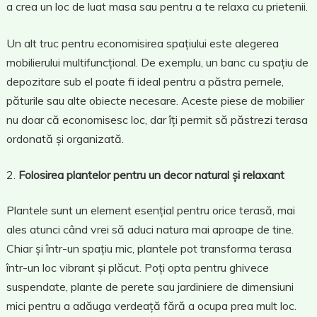
a crea un loc de luat masa sau pentru a te relaxa cu prietenii.
Un alt truc pentru economisirea spațiului este alegerea
mobilierului multifuncțional. De exemplu, un banc cu spațiu de
depozitare sub el poate fi ideal pentru a păstra pernele,
păturile sau alte obiecte necesare. Aceste piese de mobilier
nu doar că economisesc loc, dar îți permit să păstrezi terasa
ordonată și organizată.
Folosirea plantelor pentru un decor natural și relaxant
Plantele sunt un element esențial pentru orice terasă, mai
ales atunci când vrei să aduci natura mai aproape de tine.
Chiar și într-un spațiu mic, plantele pot transforma terasa
într-un loc vibrant și plăcut. Poți opta pentru ghivece
suspendate, plante de perete sau jardiniere de dimensiuni
mici pentru a adăuga verdeață fără a ocupa prea mult loc.