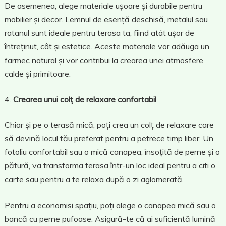
De asemenea, alege materiale ușoare și durabile pentru
mobilier și decor. Lemnul de esență deschisă, metalul sau
ratanul sunt ideale pentru terasa ta, fiind atât ușor de
întreținut, cât și estetice. Aceste materiale vor adăuga un
farmec natural și vor contribui la crearea unei atmosfere
calde și primitoare.
Crearea unui colț de relaxare confortabil
Chiar și pe o terasă mică, poți crea un colț de relaxare care
să devină locul tău preferat pentru a petrece timp liber. Un
fotoliu confortabil sau o mică canapea, însoțită de perne și o
pătură, va transforma terasa într-un loc ideal pentru a citi o
carte sau pentru a te relaxa după o zi aglomerată.
Pentru a economisi spațiu, poți alege o canapea mică sau o
bancă cu perne pufoase. Asigură-te că ai suficientă lumină