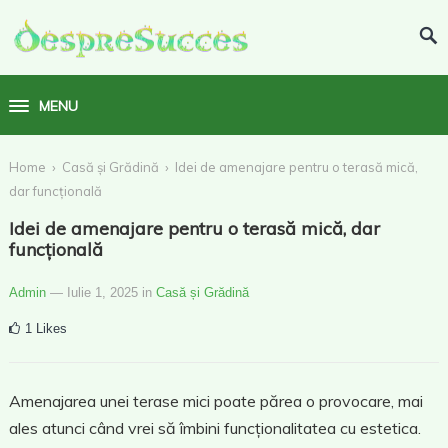
MENU
›
›
Home
Casă și Grădină
Idei de amenajare pentru o terasă mică,
dar funcțională
Idei de amenajare pentru o terasă mică, dar
funcțională
Admin
— Iulie 1, 2025
in
Casă și Grădină
1
Likes
Amenajarea unei terase mici poate părea o provocare, mai
ales atunci când vrei să îmbini funcționalitatea cu estetica.