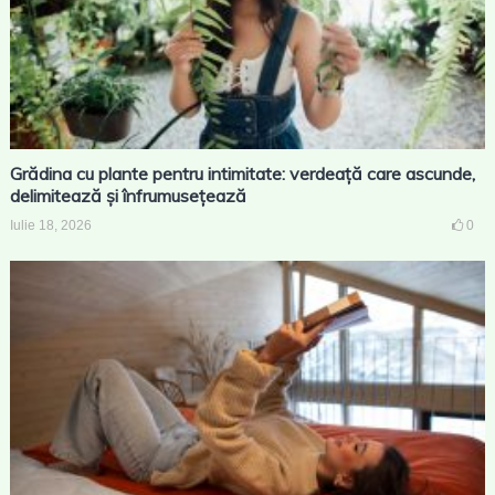
Grădina cu plante pentru intimitate: verdeață care ascunde,
delimitează și înfrumusețează
Iulie 18, 2026
0