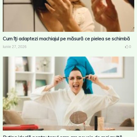
Cum îți adaptezi machiajul pe măsură ce pielea se schimbă
Iunie 27, 2026
0