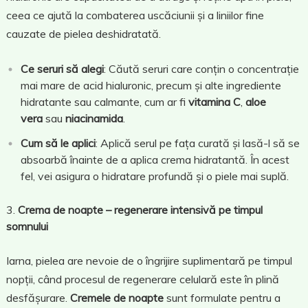
ceea ce ajută la combaterea uscăciunii și a liniilor fine
cauzate de pielea deshidratată.
Ce seruri să alegi
: Căută seruri care conțin o concentrație
mai mare de acid hialuronic, precum și alte ingrediente
hidratante sau calmante, cum ar fi
vitamina C
,
aloe
vera
sau
niacinamida
.
Cum să le aplici
: Aplică serul pe fața curată și lasă-l să se
absoarbă înainte de a aplica crema hidratantă. În acest
fel, vei asigura o hidratare profundă și o piele mai suplă.
Crema de noapte – regenerare intensivă pe timpul
somnului
Iarna, pielea are nevoie de o îngrijire suplimentară pe timpul
nopții, când procesul de regenerare celulară este în plină
desfășurare.
Cremele de noapte
sunt formulate pentru a