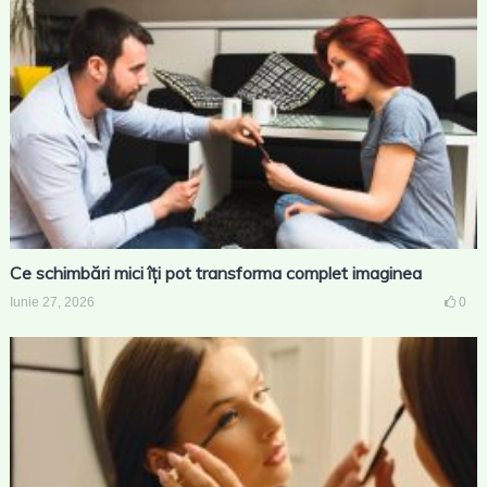
Ce schimbări mici îți pot transforma complet imaginea
Iunie 27, 2026
0