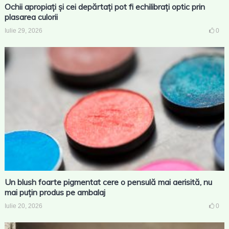
Ochii apropiați și cei depărtați pot fi echilibrați optic prin
plasarea culorii
Iulie 29, 2026
0
Un blush foarte pigmentat cere o pensulă mai aerisită, nu
mai puțin produs pe ambalaj
Iulie 20, 2026
0