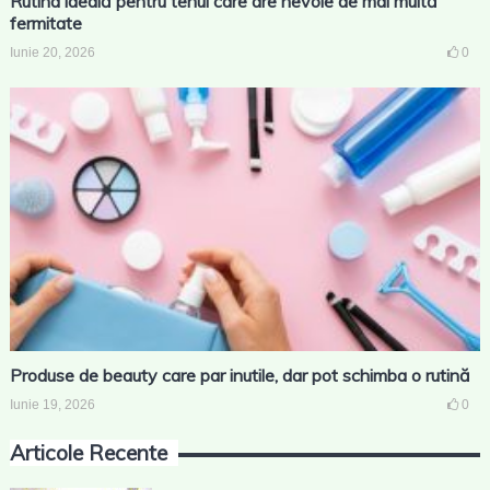
Rutina ideală pentru tenul care are nevoie de mai multă
fermitate
Iunie 20, 2026
0
Produse de beauty care par inutile, dar pot schimba o rutină
Iunie 19, 2026
0
Articole Recente