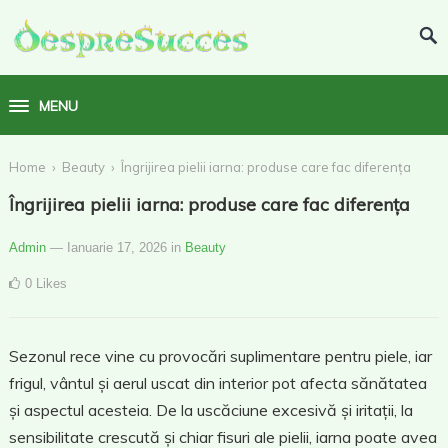
MENU
›
›
Home
Beauty
Îngrijirea pielii iarna: produse care fac diferența
Îngrijirea pielii iarna: produse care fac diferența
Admin
— Ianuarie 17, 2026
in
Beauty
0
Likes
Sezonul rece vine cu provocări suplimentare pentru piele, iar
frigul, vântul și aerul uscat din interior pot afecta sănătatea
și aspectul acesteia. De la uscăciune excesivă și iritații, la
sensibilitate crescută și chiar fisuri ale pielii, iarna poate avea