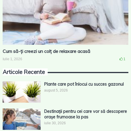
Cum să-ți creezi un colț de relaxare acasă
Iulie 1, 2026
1
Articole Recente
Plante care pot înlocui cu succes gazonul
august 5, 2026
Destinații pentru cei care vor să descopere
orașe frumoase la pas
iulie 30, 2026