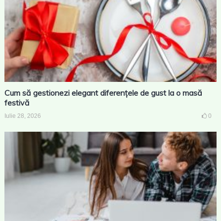
Cum să gestionezi elegant diferențele de gust la o masă
festivă
Iulie 28, 2026
0