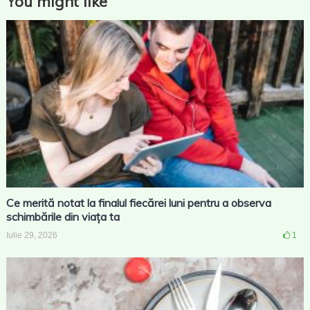
You might like
Ce merită notat la finalul fiecărei luni pentru a observa
schimbările din viața ta
Iulie 29, 2026
1