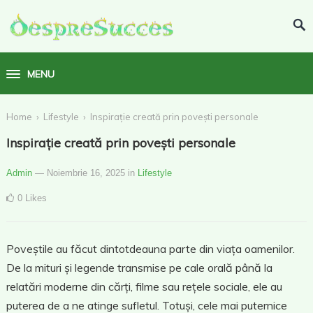
MENU
›
›
Home
Lifestyle
Inspirație creată prin povești personale
Inspirație creată prin povești personale
Admin
— Noiembrie 16, 2025
in
Lifestyle
0
Likes
Poveștile au făcut dintotdeauna parte din viața oamenilor.
De la mituri și legende transmise pe cale orală până la
relatări moderne din cărți, filme sau rețele sociale, ele au
puterea de a ne atinge sufletul. Totuși, cele mai puternice