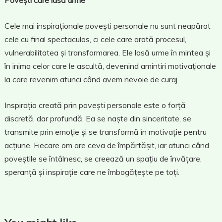
Povești care lasă urme
Cele mai inspiraționale povești personale nu sunt neapărat
cele cu final spectaculos, ci cele care arată procesul,
vulnerabilitatea și transformarea. Ele lasă urme în mintea și
în inima celor care le ascultă, devenind amintiri motivaționale
la care revenim atunci când avem nevoie de curaj.
Inspirația creată prin povești personale este o forță
discretă, dar profundă. Ea se naște din sinceritate, se
transmite prin emoție și se transformă în motivație pentru
acțiune. Fiecare om are ceva de împărtășit, iar atunci când
poveștile se întâlnesc, se creează un spațiu de învățare,
speranță și inspirație care ne îmbogățește pe toți.