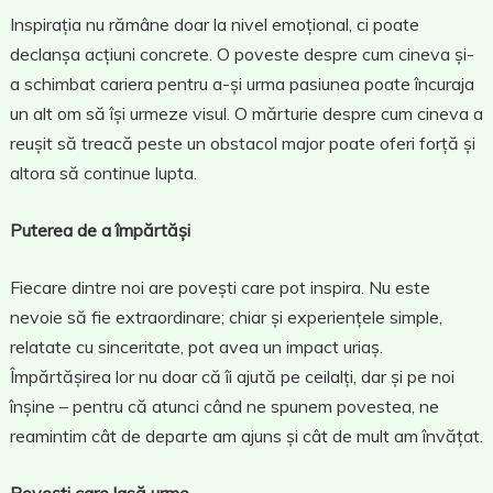
Inspirația nu rămâne doar la nivel emoțional, ci poate
declanșa acțiuni concrete. O poveste despre cum cineva și-
a schimbat cariera pentru a-și urma pasiunea poate încuraja
un alt om să își urmeze visul. O mărturie despre cum cineva a
reușit să treacă peste un obstacol major poate oferi forță și
altora să continue lupta.
Puterea de a împărtăși
Fiecare dintre noi are povești care pot inspira. Nu este
nevoie să fie extraordinare; chiar și experiențele simple,
relatate cu sinceritate, pot avea un impact uriaș.
Împărtășirea lor nu doar că îi ajută pe ceilalți, dar și pe noi
înșine – pentru că atunci când ne spunem povestea, ne
reamintim cât de departe am ajuns și cât de mult am învățat.