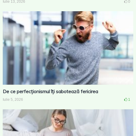
Iulie 13, 2026
0
De ce perfecționismul îți sabotează fericirea
Iulie 5, 2026
1