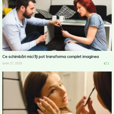
Ce schimbări mici îți pot transforma complet imaginea
Iunie 27, 2026
1