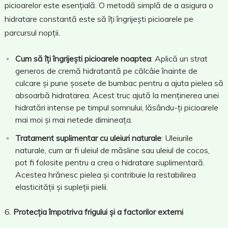
picioarelor este esențială. O metodă simplă de a asigura o
hidratare constantă este să îți îngrijești picioarele pe
parcursul nopții.
Cum să îți îngrijești picioarele noaptea
: Aplică un strat
generos de cremă hidratantă pe călcâie înainte de
culcare și pune șosete de bumbac pentru a ajuta pielea să
absoarbă hidratarea. Acest truc ajută la menținerea unei
hidratări intense pe timpul somnului, lăsându-ți picioarele
mai moi și mai netede dimineața.
Tratament suplimentar cu uleiuri naturale
: Uleiurile
naturale, cum ar fi uleiul de măsline sau uleiul de cocos,
pot fi folosite pentru a crea o hidratare suplimentară.
Acestea hrănesc pielea și contribuie la restabilirea
elasticității și supleții pielii.
Protecția împotriva frigului și a factorilor externi