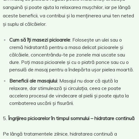
sanguină și poate ajuta la relaxarea mușchilor, iar pe lângă
aceste beneficii, va contribui și la menținerea unui ten neted
și suplu al călcâielor.
Cum să îți masezi picioarele
: Folosește un ulei sau o
cremă hidratantă pentru a masa delicat picioarele și
călcâiele, concentrându-te pe zonele mai uscate sau
dure. Poți masa picioarele și cu o piatră ponce sau cu o
pensulă de masaj pentru a îndepărta ușor pielea moartă.
Beneficii ale masajului
: Masajul nu doar că ajută la
relaxare, dar stimulează și circulația, ceea ce poate
accelera procesul de vindecare al pielii și poate ajuta la
combaterea uscării și fisurării.
Îngrijirea picioarelor în timpul somnului – hidratare continuă
Pe lângă tratamentele zilnice, hidratarea continuă a