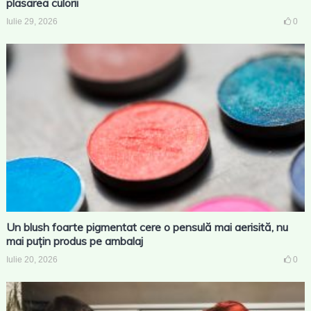
plasarea culorii
Iulie 29, 2026
0
Un blush foarte pigmentat cere o pensulă mai aerisită, nu
mai puțin produs pe ambalaj
Iulie 20, 2026
0