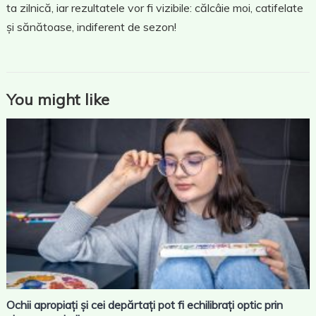
ta zilnică, iar rezultatele vor fi vizibile: călcâie moi, catifelate
și sănătoase, indiferent de sezon!
You might like
Ochii apropiați și cei depărtați pot fi echilibrați optic prin