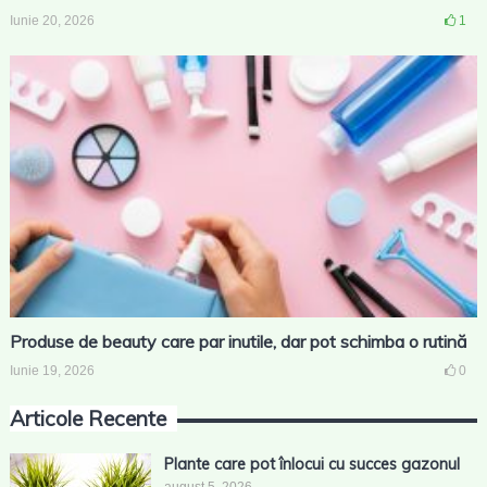
Iunie 20, 2026
1
Produse de beauty care par inutile, dar pot schimba o rutină
Iunie 19, 2026
0
Articole Recente
Plante care pot înlocui cu succes gazonul