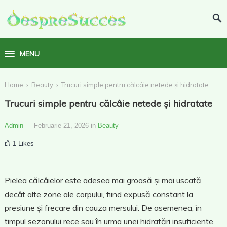
MENU
›
›
Home
Beauty
Trucuri simple pentru călcâie netede și hidratate
Trucuri simple pentru călcâie netede și hidratate
Admin
— Februarie 21, 2026
in
Beauty
1
Likes
Pielea călcâielor este adesea mai groasă și mai uscată
decât alte zone ale corpului, fiind expusă constant la
presiune și frecare din cauza mersului. De asemenea, în
timpul sezonului rece sau în urma unei hidratări insuficiente,