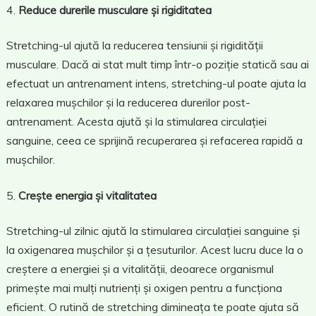
Reduce durerile musculare și rigiditatea
Stretching-ul ajută la reducerea tensiunii și rigidității
musculare. Dacă ai stat mult timp într-o poziție statică sau ai
efectuat un antrenament intens, stretching-ul poate ajuta la
relaxarea mușchilor și la reducerea durerilor post-
antrenament. Acesta ajută și la stimularea circulației
sanguine, ceea ce sprijină recuperarea și refacerea rapidă a
mușchilor.
Crește energia și vitalitatea
Stretching-ul zilnic ajută la stimularea circulației sanguine și
la oxigenarea mușchilor și a țesuturilor. Acest lucru duce la o
creștere a energiei și a vitalității, deoarece organismul
primește mai mulți nutrienți și oxigen pentru a funcționa
eficient. O rutină de stretching dimineața te poate ajuta să