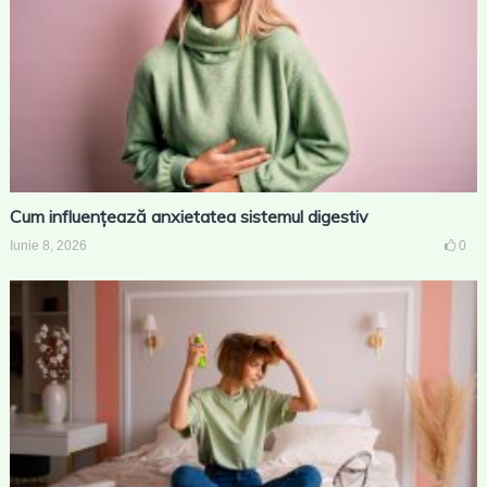
Cum influențează anxietatea sistemul digestiv
Iunie 8, 2026
0