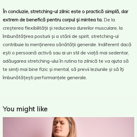
În concluzie, stretching-ul zilnic este o practică simplă, dar
extrem de benefică pentru corpul și mintea ta.
De la
creșterea flexibilității și reducerea durerilor musculare, la
îmbunătățirea posturii și a stării de spirit, stretching-ul
contribuie la menținerea sănătății generale. Indiferent dacă
ești o persoană activă sau ai un stil de viață mai sedentar,
adăugarea stretching-ului în rutina ta zilnică te va ajuta să
te simți mai bine fizic și mental, să previi leziunile și să îți
îmbunătățești performanțele generale.
You might like