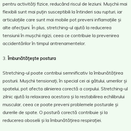
pentru activități fizice, reducând riscul de leziuni. Mușchii mai
flexibili sunt mai puțin susceptibili la întinderi sau rupturi, iar
articulațiile care sunt mai mobile pot preveni inflamațiile și
alte afecțiuni. În plus, stretching-ul ajută la reducerea
tensiunii în mușchii rigizi, ceea ce contribuie la prevenirea
accidentărilor în timpul antrenamentelor.
Îmbunătățește postura
Stretching-ul poate contribui semnificativ la îmbunătățirea
posturii. Mușchii tensionați, în special cei ai gâtului, umerilor și
spatelui, pot afecta alinierea corectă a corpului. Stretching-ul
zilnic ajută la relaxarea acestora și la restabilirea echilibrului
muscular, ceea ce poate preveni problemele posturale și
durerile de spate. O postură corectă contribuie și la
reducerea oboselii și la îmbunătățirea respirației.