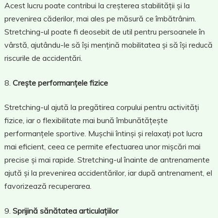
Acest lucru poate contribui la creșterea stabilității și la
prevenirea căderilor, mai ales pe măsură ce îmbătrânim.
Stretching-ul poate fi deosebit de util pentru persoanele în
vârstă, ajutându-le să își mențină mobilitatea și să își reducă
riscurile de accidentări.
Crește performanțele fizice
Stretching-ul ajută la pregătirea corpului pentru activități
fizice, iar o flexibilitate mai bună îmbunătățește
performanțele sportive. Mușchii întinși și relaxați pot lucra
mai eficient, ceea ce permite efectuarea unor mișcări mai
precise și mai rapide. Stretching-ul înainte de antrenamente
ajută și la prevenirea accidentărilor, iar după antrenament, el
favorizează recuperarea.
Sprijină sănătatea articulațiilor