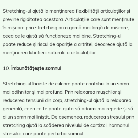
Stretching-ul ajută la menținerea flexibilității articulațiilor și
previne rigiditatea acestora. Articulațiile care sunt menținute
în mișcare prin stretching au o gamă mai largă de mișcare,
ceea ce le ajută să funcționeze mai bine. Stretching-ul
poate reduce și riscul de apariție a artritei, deoarece ajută la
menținerea lubrifierii naturale a articulațiilor.
Îmbunătățește somnul
Stretching-ul înainte de culcare poate contribui la un somn
mai odihnitor și mai profund. Prin relaxarea mușchilor și
reducerea tensiunii din corp, stretching-ul ajută la relaxarea
generală, ceea ce te poate ajuta să adormi mai repede și să
ai un somn mai liniștit. De asemenea, reducerea stresului prin
stretching ajută la scăderea nivelului de cortizol, hormonul
stresului, care poate perturba somnul.