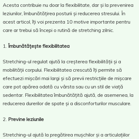
Acesta contribuie nu doar la flexibilitate, dar și la prevenirea
leziunilor, îmbunătățirea posturii și reducerea stresului. În
acest articol, îți voi prezenta 10 motive importante pentru
care ar trebui să începi o rutină de stretching zilnic.
Îmbunătățește flexibilitatea
Stretching-ul regulat ajută la creșterea flexibilității și a
mobilității corpului. Flexibilitatea crescută îți permite să
efectuezi mișcări mai largi și să previi restricțiile de mișcare
care pot apărea odată cu vârsta sau cu un stil de viață
sedentar. Flexibilitatea îmbunătățită ajută, de asemenea, la
reducerea durerilor de spate și a disconforturilor musculare.
Previne leziunile
Stretching-ul ajută la pregătirea mușchilor și a articulațiilor