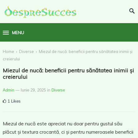
MENU
›
›
Home
Diverse
Miezul de nucă: beneficii pentru sănătatea inimii și
creierului
Miezul de nucă: beneficii pentru sănătatea inimii și
creierului
Admin
— Iunie 29, 2025
in
Diverse
1
Likes
Miezul de nucă este apreciat nu doar pentru gustul său
plăcut și textura crocantă, ci și pentru numeroasele beneficii