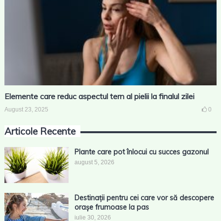
Elemente care reduc aspectul tern al pielii la finalul zilei
August 23, 2025
0
Articole Recente
Plante care pot înlocui cu succes gazonul
august 5, 2026
Destinații pentru cei care vor să descopere
orașe frumoase la pas
iulie 30, 2026