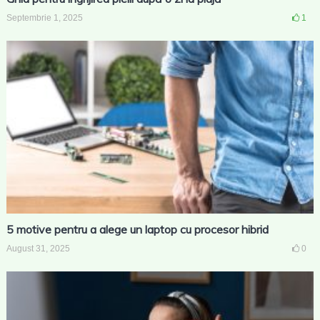
Septembrie 1, 2025
1
5 motive pentru a alege un laptop cu procesor hibrid
August 31, 2025
0