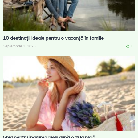
10 destinații ideale pentru o vacanță în familie
Septembrie 2, 2025
1
Ghid pentru îngrijirea pielii după o zi la plajă