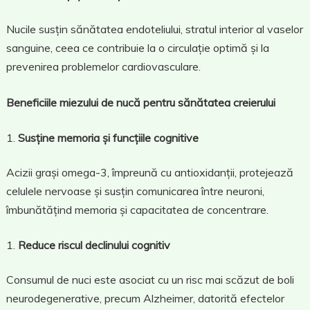
Nucile susțin sănătatea endoteliului, stratul interior al vaselor
sanguine, ceea ce contribuie la o circulație optimă și la
prevenirea problemelor cardiovasculare.
Beneficiile miezului de nucă pentru sănătatea creierului
Susține memoria și funcțiile cognitive
Acizii grași omega-3, împreună cu antioxidanții, protejează
celulele nervoase și susțin comunicarea între neuroni,
îmbunătățind memoria și capacitatea de concentrare.
Reduce riscul declinului cognitiv
Consumul de nuci este asociat cu un risc mai scăzut de boli
neurodegenerative, precum Alzheimer, datorită efectelor