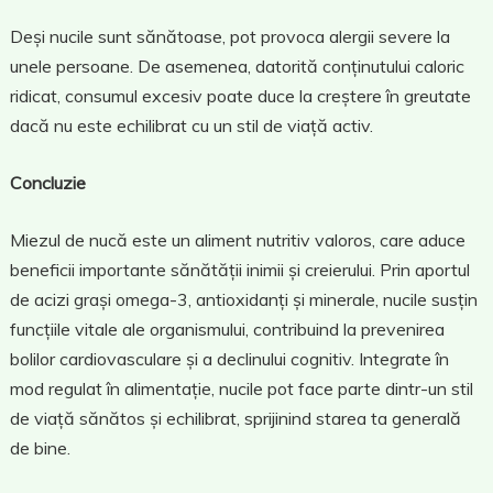
Deși nucile sunt sănătoase, pot provoca alergii severe la
unele persoane. De asemenea, datorită conținutului caloric
ridicat, consumul excesiv poate duce la creștere în greutate
dacă nu este echilibrat cu un stil de viață activ.
Concluzie
Miezul de nucă este un aliment nutritiv valoros, care aduce
beneficii importante sănătății inimii și creierului. Prin aportul
de acizi grași omega-3, antioxidanți și minerale, nucile susțin
funcțiile vitale ale organismului, contribuind la prevenirea
bolilor cardiovasculare și a declinului cognitiv. Integrate în
mod regulat în alimentație, nucile pot face parte dintr-un stil
de viață sănătos și echilibrat, sprijinind starea ta generală
de bine.