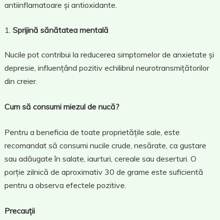
antiinflamatoare și antioxidante.
Sprijină sănătatea mentală
Nucile pot contribui la reducerea simptomelor de anxietate și
depresie, influențând pozitiv echilibrul neurotransmițătorilor
din creier.
Cum să consumi miezul de nucă?
Pentru a beneficia de toate proprietățile sale, este
recomandat să consumi nucile crude, nesărate, ca gustare
sau adăugate în salate, iaurturi, cereale sau deserturi. O
porție zilnică de aproximativ 30 de grame este suficientă
pentru a observa efectele pozitive.
Precauții