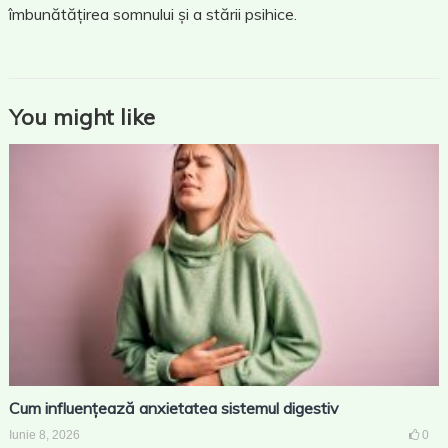
îmbunătățirea somnului și a stării psihice.
You might like
Cum influențează anxietatea sistemul digestiv
Iunie 8, 2026
0