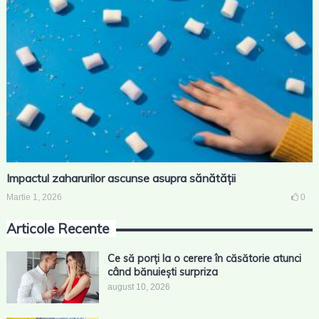
Impactul zaharurilor ascunse asupra sănătății
Martie 1, 2026
0
Articole Recente
Ce să porți la o cerere în căsătorie atunci
când bănuiești surpriza
august 10, 2026