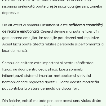
insomnia prelungită poate crește riscul apariției simptomelor
depresive.
Un alt efect al somnului insuficient este
scăderea capacității
de reglare emoțională
. Creierul devine mai puțin eficient în
gestionarea emoțiilor, iar reacțiile pot deveni mai impulsive.
Acest lucru poate afecta relațiile personale și performanța la
locul de muncă.
Somnul de calitate este important și pentru sănătatea
fizică, nu doar pentru cea psihică. Lipsa somnului
influențează sistemul imunitar, metabolismul și nivelul
hormonilor care reglează apetitul. Toate aceste modificări
pot contribui la o stare generală de disconfort.
Din fericire, există metode prin care acest
cerc vicios dintre