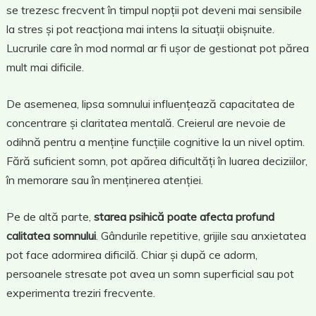
se trezesc frecvent în timpul nopții pot deveni mai sensibile
la stres și pot reacționa mai intens la situații obișnuite.
Lucrurile care în mod normal ar fi ușor de gestionat pot părea
mult mai dificile.
De asemenea, lipsa somnului influențează capacitatea de
concentrare și claritatea mentală. Creierul are nevoie de
odihnă pentru a menține funcțiile cognitive la un nivel optim.
Fără suficient somn, pot apărea dificultăți în luarea deciziilor,
în memorare sau în menținerea atenției.
Pe de altă parte,
starea psihică poate afecta profund
calitatea somnului
. Gândurile repetitive, grijile sau anxietatea
pot face adormirea dificilă. Chiar și după ce adorm,
persoanele stresate pot avea un somn superficial sau pot
experimenta treziri frecvente.