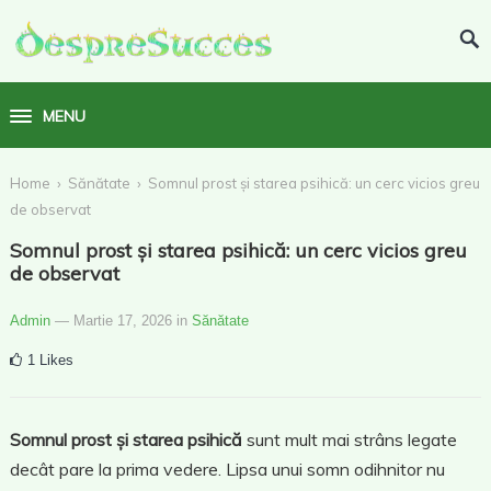
MENU
›
›
Home
Sănătate
Somnul prost și starea psihică: un cerc vicios greu
de observat
Somnul prost și starea psihică: un cerc vicios greu
de observat
Admin
— Martie 17, 2026
in
Sănătate
1
Likes
Somnul prost și starea psihică
sunt mult mai strâns legate
decât pare la prima vedere. Lipsa unui somn odihnitor nu