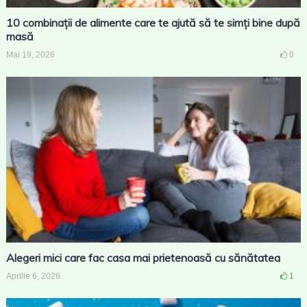
10 combinații de alimente care te ajută să te simți bine după
masă
Mai 19, 2026
0
Alegeri mici care fac casa mai prietenoasă cu sănătatea
Aprilie 6, 2026
1