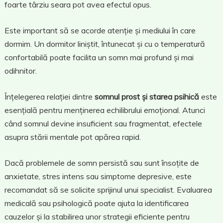
foarte târziu seara pot avea efectul opus.
Este important să se acorde atenție și mediului în care
dormim. Un dormitor liniștit, întunecat și cu o temperatură
confortabilă poate facilita un somn mai profund și mai
odihnitor.
Înțelegerea relației dintre
somnul prost și starea psihică
este
esențială pentru menținerea echilibrului emoțional. Atunci
când somnul devine insuficient sau fragmentat, efectele
asupra stării mentale pot apărea rapid.
Dacă problemele de somn persistă sau sunt însoțite de
anxietate, stres intens sau simptome depresive, este
recomandat să se solicite sprijinul unui specialist. Evaluarea
medicală sau psihologică poate ajuta la identificarea
cauzelor și la stabilirea unor strategii eficiente pentru